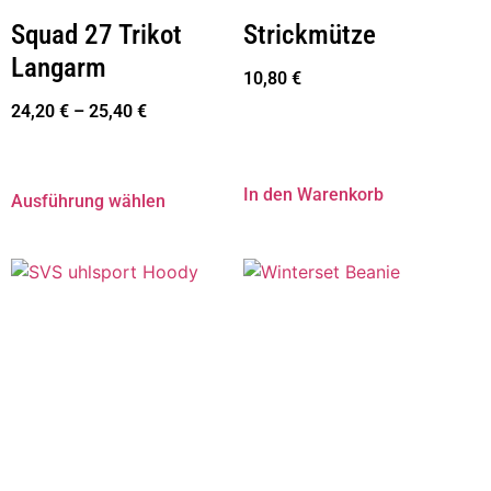
Squad 27 Trikot
Strickmütze
Langarm
10,80
€
24,20
€
–
25,40
€
In den Warenkorb
Ausführung wählen