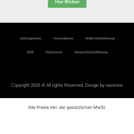
Hier Klicken
Zahlungsarten
Versandarten
Widerrufsbelehrung
AGB
Impressum
Datenschutzerklärung
Copyright 2026 © All rights Reserved. Design by nasevice
Alle Preise inkl. der gesetzlichen MwSt.