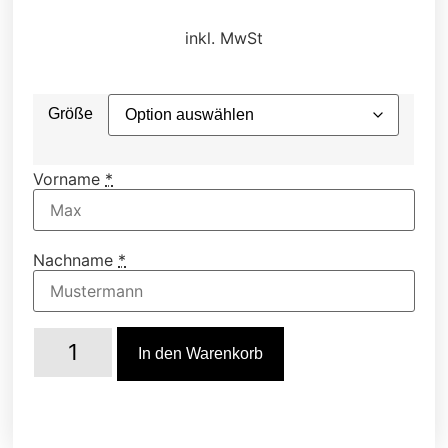
inkl. MwSt
Größe
Vorname
*
Nachname
*
In den Warenkorb