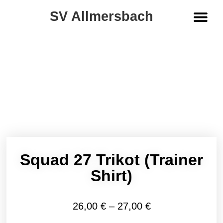
SV Allmersbach
ALLE PRODUK
Squad 27 Trikot (Trainer
Shirt)
26,00
€
–
27,00
€