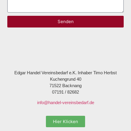
Senden
Edgar Handel Vereinsbedarf e.K. Inhaber Timo Herbst
Kuchengrund 40
71522 Backnang
07191 / 82682
info@handel-vereinsbedarf.de
Hier Klicken