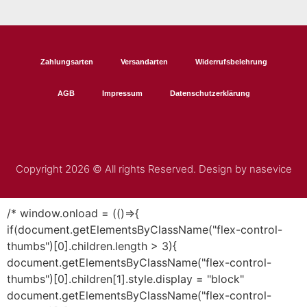
Zahlungsarten
Versandarten
Widerrufsbelehrung
AGB
Impressum
Datenschutzerklärung
Copyright 2026 © All rights Reserved. Design by nasevice
/* window.onload = (()=>{
if(document.getElementsByClassName("flex-control-
thumbs")[0].children.length > 3){
document.getElementsByClassName("flex-control-
thumbs")[0].children[1].style.display = "block"
document.getElementsByClassName("flex-control-