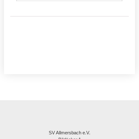
SV Allmersbach e.V.