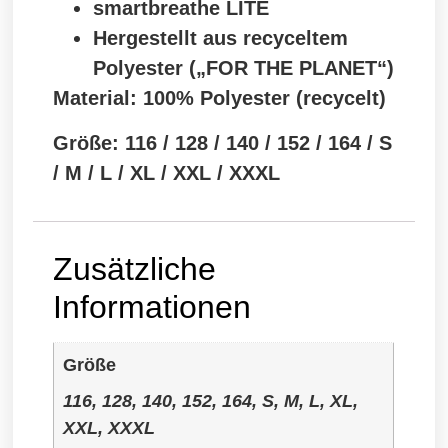
smartbreathe LITE
Hergestellt aus recyceltem
Polyester („FOR THE PLANET“)
Material: 100% Polyester (recycelt)
Größe: 116 / 128 / 140 / 152 / 164 / S
/ M / L / XL / XXL / XXXL
Zusätzliche
Informationen
Größe
116, 128, 140, 152, 164, S, M, L, XL,
XXL, XXXL